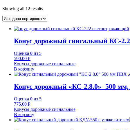
Showing all 12 results
Конус дорожный сингальный КС-2.2
Оценка
0
из 5
590.00
Р
Конусы дорожные сигнальные
В корзину
Конус дорожный «КС-2.8.0»- 500 мм,
Оценка
0
из 5
775.00
Р
Конусы дорожные сигнальные
В корзину