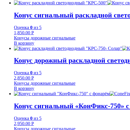
Конус сигнальный раскладной свет
Оценка
0
из 5
1,850.00
Р
Конусы дорожные сигнальные
В корзину
Конус дорожный раскладной светод
Оценка
0
из 5
2,850.00
Р
Конусы дорожные сигнальные
В корзину
Конус сигнальный «КонФикс-750» с
Оценка
0
из 5
2,950.00
Р
Конусы дорожные сигнальные