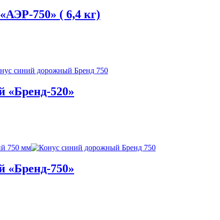
АЭР-750» ( 6,4 кг)
й «Бренд-520»
й «Бренд-750»