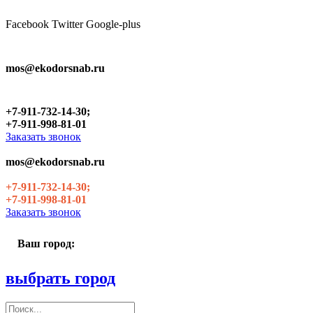
Skip
to
Facebook
Twitter
Google-plus
the
content
mos@ekodorsnab.ru
+7-911-732-14-30;
+7-911-998-81-01
Заказать звонок
mos@ekodorsnab.ru
+7-911-732-14-30;
+7-911-998-81-01
Заказать звонок
Ваш город:
выбрать город
Поиск