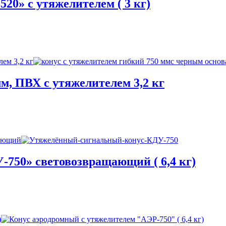
0» с утяжелителем ( 3 кг)
мм, ПВХ с утяжелителем 3,2 кг
750» световозвращающий ( 6,4 кг)