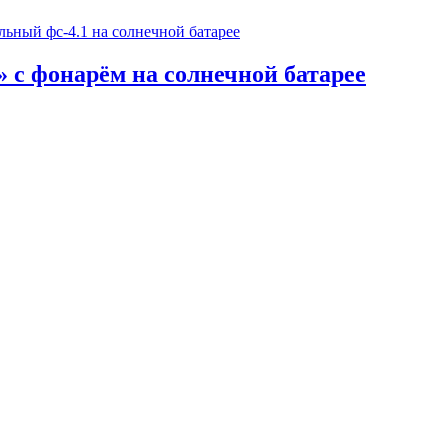
 с фонарём на солнечной батарее
оф. 502 Бизнес-центр «Лидер»